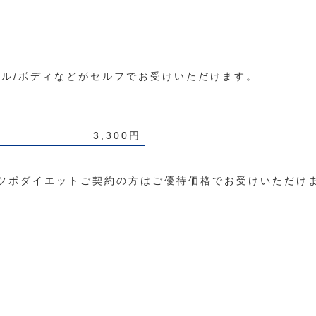
ャル/ボディなどがセルフでお受けいただけます。
3,300円
ツボダイエットご契約の方はご優待価格でお受けいただけ