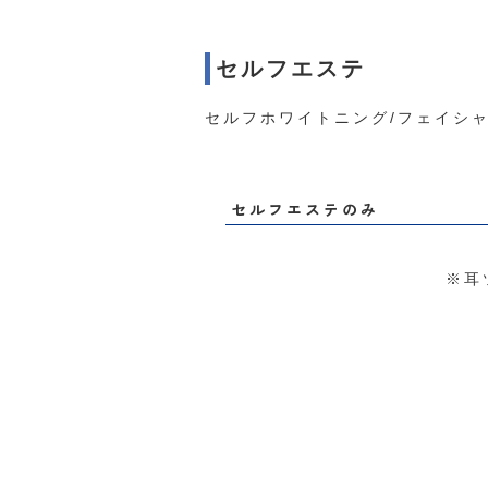
セルフエステ
セルフホワイトニング/フェイシ
セルフエステのみ
※耳