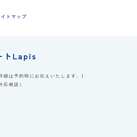
サイトマップ
ートLapis
詳細は予約時にお伝えいたします。)
間外応相談）